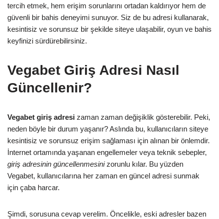
tercih etmek, hem erişim sorunlarını ortadan kaldırıyor hem de
güvenli bir bahis deneyimi sunuyor. Siz de bu adresi kullanarak,
kesintisiz ve sorunsuz bir şekilde siteye ulaşabilir, oyun ve bahis
keyfinizi sürdürebilirsiniz.
Vegabet Giriş Adresi Nasıl
Güncellenir?
Vegabet giriş adresi
zaman zaman değişiklik gösterebilir. Peki,
neden böyle bir durum yaşanır? Aslında bu, kullanıcıların siteye
kesintisiz ve sorunsuz erişim sağlaması için alınan bir önlemdir.
İnternet ortamında yaşanan engellemeler veya teknik sebepler,
giriş adresinin güncellenmesini
zorunlu kılar. Bu yüzden
Vegabet, kullanıcılarına her zaman en güncel adresi sunmak
için çaba harcar.
Şimdi, sorusuna cevap verelim. Öncelikle, eski adresler bazen