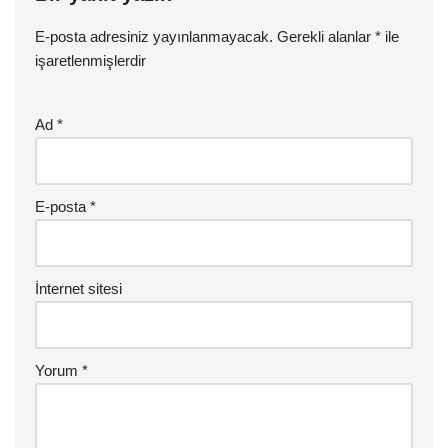
E-posta adresiniz yayınlanmayacak.
Gerekli alanlar
*
ile
işaretlenmişlerdir
Ad
*
E-posta
*
İnternet sitesi
Yorum
*